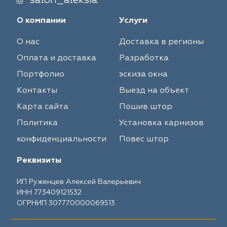
salon_aleksia
О компании
Услуги
О нас
Доставка в регионы
Оплата и доставка
Разработка
Портфолио
эскиза окна
Контакты
Выезд на объект
Карта сайта
Пошив штор
Политика
Установка карнизов
конфиденциальности
Повес штор
Реквизиты
ИП Руженцев Алексей Валерьевич
ИНН 773409121532
ОГРНИП 307770000069513