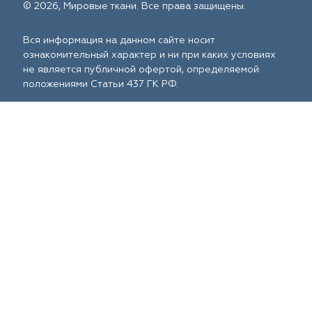
© 2026, Мировые ткани. Все права защищены.
Вся информация на данном сайте носит
ознакомительный характер и ни при каких условиях
не является публичной офертой, определяемой
положениями Статьи 437 ГК РФ.