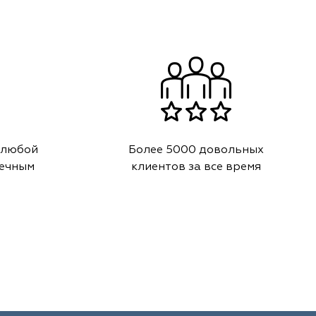
 любой
Более 5000 довольных
речным
клиентов за все время