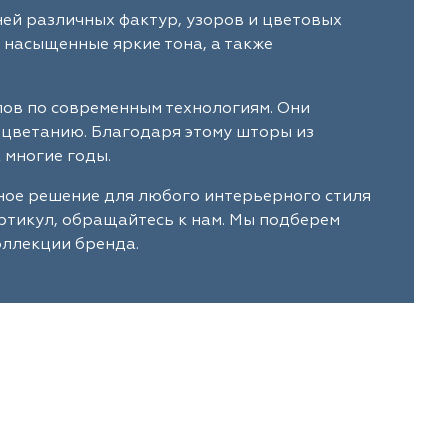
ней различных фактур, узоров и цветовых
 насыщенные яркие тона, а также
лов по современным технологиям. Они
ыцветанию. Благодаря этому шторы из
 многие годы.
ьное решение для любого интерьерного стиля
артикул, обращайтесь к нам. Мы подберем
оллекции бренда.