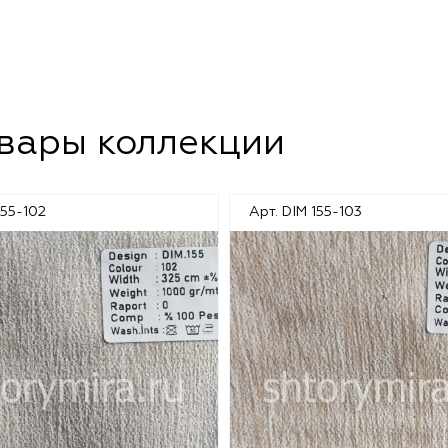
овары коллекции
155-102
Арт. DIM 155-103