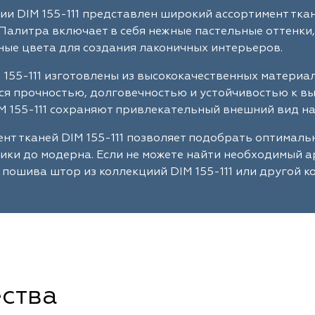
ии DIM 155-111 представлен широкий ассортимент тка
Палитра включает в себя нежные пастельные оттенки,
ые цвета для создания лаконичных интерьеров.
 155-111 изготовлены из высококачественных материа
я прочностью, долговечностью и устойчивостью к в
M 155-111 сохраняют привлекательный внешний вид на
нт тканей DIM 155-111 позволяет подобрать оптимал
сики до модерна. Если не можете найти необходимый 
 пошива штор из коллекциий DIM 155-111 или другой к
ства