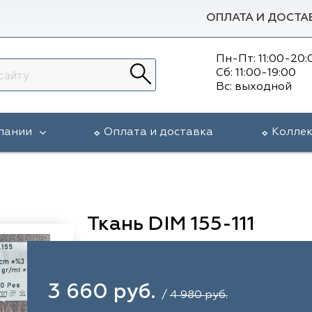
ОПЛАТА И ДОСТА
Пн-Пт: 11:00-20:
Сб: 11:00-19:00
Вс: выходной
пании
Оплата и доставка
Колле
Ткань DIM 155-111
3 660 руб.
/
4 980 руб.