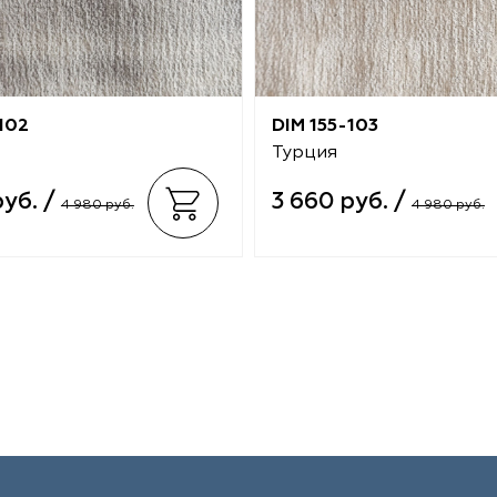
102
DIM 155-103
Турция
руб. /
3 660 руб. /
4 980 руб.
4 980 руб.