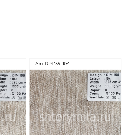
Арт. DIM 155-104
Ар