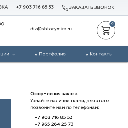
ВКА
+7 903 716 85 53
ЗАКАЗАТЬ ЗВОНОК
00
0
diz@shtorymira.ru
кции
Портфолио
Контакты
Оформления заказа
Узнайте наличие ткани, для этого
позвоните нам по телефонам:
+7 903 716 85 53
+7 965 264 25 73