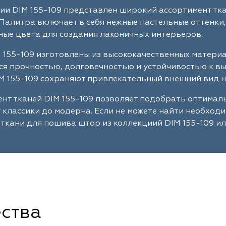
ии DIM 155-109 представлен широкий ассортимент тка
Палитра включает в себя нежные пастельные оттенки,
ые цвета для создания лаконичных интерьеров.
 155-109 изготовлены из высококачественных матери
я прочностью, долговечностью и устойчивостью к в
M 155-109 сохраняют привлекательный внешний вид н
нт тканей DIM 155-109 позволяет подобрать оптима
т классики до модерна. Если не можете найти необход
ткани для пошива штор из коллекциий DIM 155-109 ил
ства