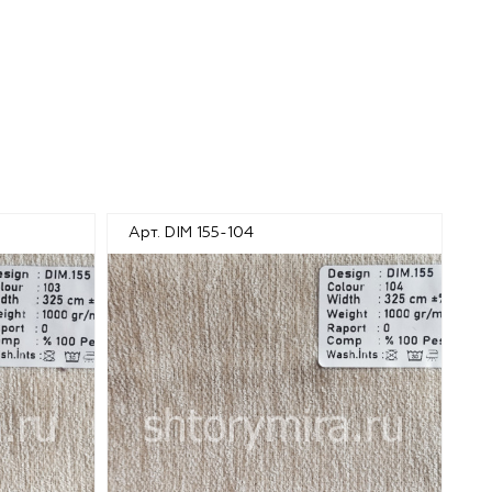
Арт. DIM 155-104
Ар