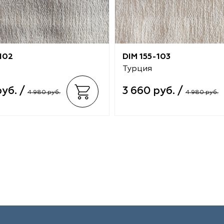
102
DIM 155-103
Турция
руб. /
3 660 руб. /
4 980 руб.
4 980 руб.