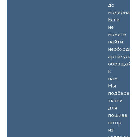
до
модерна.
Если
не
можете
найти
необходим
артикул,
обращайте
к
нам.
Мы
подберем
ткани
для
пошива
штор
из