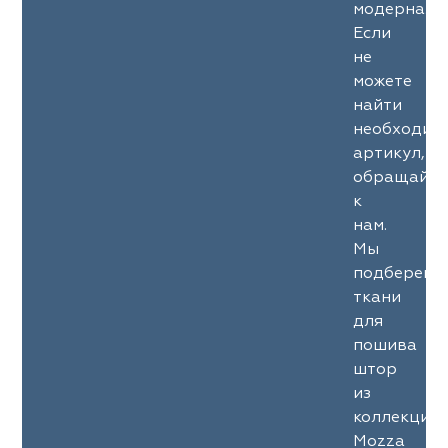
модерна.
Если
не
можете
найти
необходим
артикул,
обращайте
к
нам.
Мы
подберем
ткани
для
пошива
штор
из
коллекции
Mozza