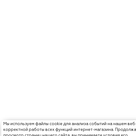
Мы используем файлы cookie для анализа событий на нашем веб
корректной работы всех функций интернет-магазина. Продолж
просмотр страниц нашего сайта, вы принимаете условия его