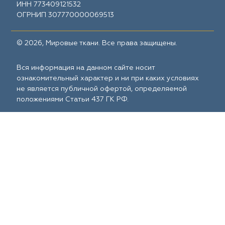
ИНН 773409121532
ОГРНИП 307770000069513
© 2026, Мировые ткани. Все права защищены.
Вся информация на данном сайте носит
ознакомительный характер и ни при каких условиях
не является публичной офертой, определяемой
положениями Статьи 437 ГК РФ.