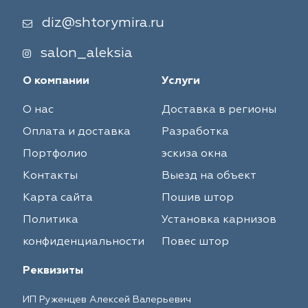
diz@shtorymira.ru
salon_aleksia
О компании
Услуги
О нас
Доставка в регионы
Оплата и доставка
Разработка
Портфолио
эскиза окна
Контакты
Выезд на объект
Карта сайта
Пошив штор
Политика
Установка карнизов
конфиденциальности
Повес штор
Реквизиты
ИП Руженцев Алексей Валерьевич