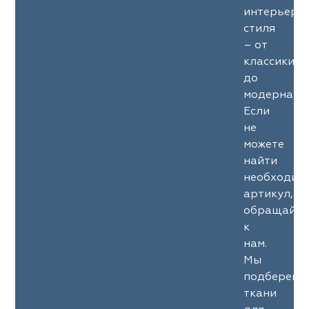
интерьерн
стиля
– от
классики
до
модерна.
Если
не
можете
найти
необходим
артикул,
обращайте
к
нам.
Мы
подберем
ткани