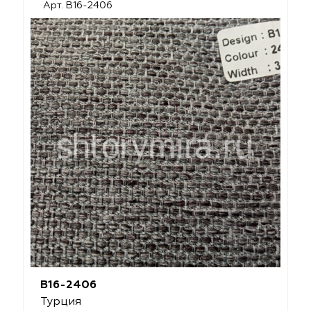
Арт. B16-2406
B16-2406
Турция