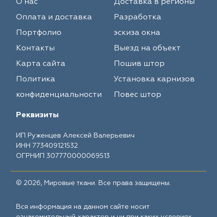
О нас
Доставка в регионы
Оплата и доставка
Разработка
Портфолио
эскиза окна
Контакты
Выезд на объект
Карта сайта
Пошив штор
Политика
Установка карнизов
конфиденциальности
Повес штор
Реквизиты
ИП Руженцев Алексей Валерьевич
ИНН 773409121532
ОГРНИП 307770000069513
© 2026, Мировые ткани. Все права защищены.
Вся информация на данном сайте носит
ознакомительный характер и ни при каких условиях