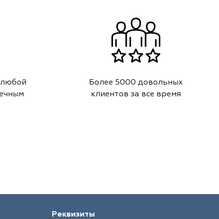
 любой
Более 5000 довольных
речным
клиентов за все время
Реквизиты