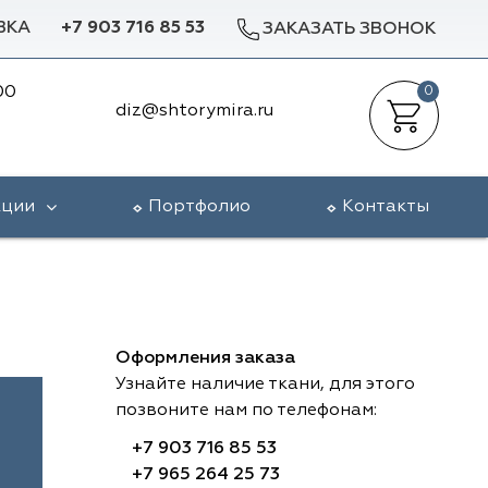
ВКА
+7 903 716 85 53
ЗАКАЗАТЬ ЗВОНОК
00
0
diz@shtorymira.ru
кции
Портфолио
Контакты
Оформления заказа
Узнайте наличие ткани, для этого
позвоните нам по телефонам:
+7 903 716 85 53
+7 965 264 25 73