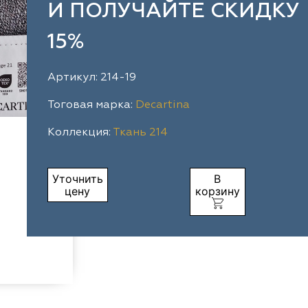
И ПОЛУЧАЙТЕ СКИДКУ
15%
Артикул: 214-19
Тоговая марка:
Decartina
Коллекция:
Ткань 214
Уточнить
В
цену
корзину