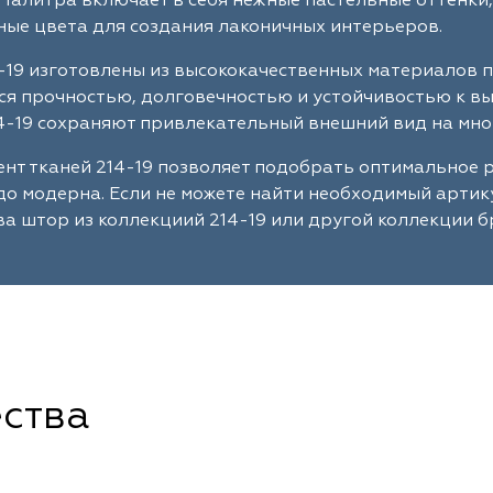
Палитра включает в себя нежные пастельные оттенки,
ые цвета для создания лаконичных интерьеров.
-19 изготовлены из высококачественных материалов 
я прочностью, долговечностью и устойчивостью к в
4-19 сохраняют привлекательный внешний вид на мно
нт тканей 214-19 позволяет подобрать оптимальное 
до модерна. Если не можете найти необходимый артик
а штор из коллекциий 214-19 или другой коллекции б
ства