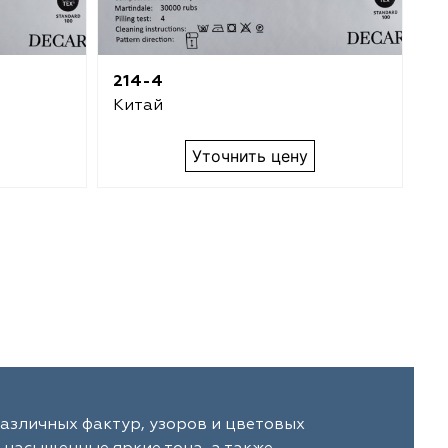
214-4
21
Китай
К
Уточнить цену
азличных фактур, узоров и цветовых