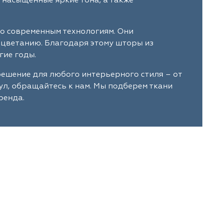
 насыщенные яркие тона, а также
по современным технологиям. Они
ыцветанию. Благодаря этому шторы из
гие годы.
решение для любого интерьерного стиля – от
ул, обращайтесь к нам. Мы подберем ткани
ренда.