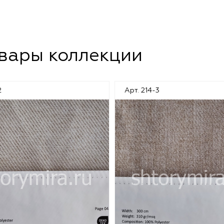
овары коллекции
2
Арт. 214-3