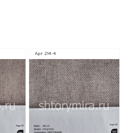
Арт. 214-4
Ар