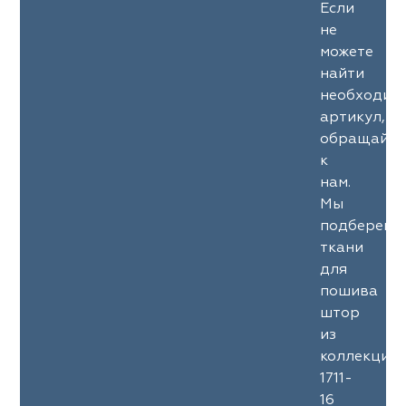
Если
не
можете
найти
необходим
артикул,
обращайте
к
нам.
Мы
подберем
ткани
для
пошива
штор
из
коллекции
1711-
16