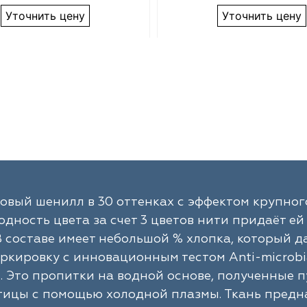
Уточнить цену
Уточнить цену
вый шенилл в 30 оттенках с эффектом крупного
дность цвета за счет 3 цветов нити придаёт е
В составе имеет небольшой % хлопка, который д
ркировку с инновационным тестом Anti-microbial
t. Это пропитки на водной основе, полученные
ицы с помощью холодной плазмы. Ткань предна