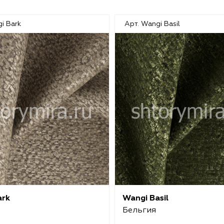
i Bark
Арт. Wangi Basil
ark
Wangi Basil
Бельгия