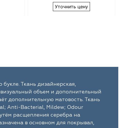
Уточнить цену
 букле. Ткань дизайнерская,
й визуальный объем и дополнительный
аёт дополнительную матовость. Ткань
; Anti-Bacterial, Mildew; Odour
 путём расщепления серебра на
значена в основном для покрывал,