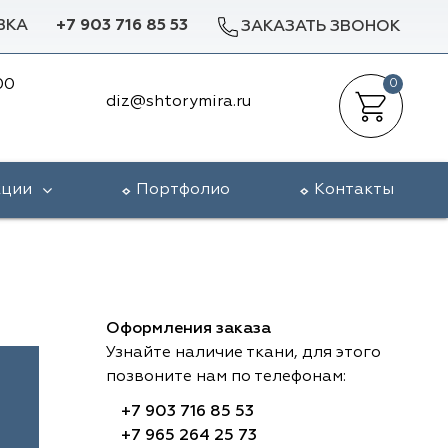
ВКА
+7 903 716 85 53
ЗАКАЗАТЬ ЗВОНОК
00
0
diz@shtorymira.ru
кции
Портфолио
Контакты
Оформления заказа
Узнайте наличие ткани, для этого
позвоните нам по телефонам:
+7 903 716 85 53
+7 965 264 25 73