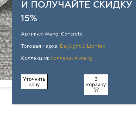
И ПОЛУЧАЙТЕ СКИДКУ
15%
Артикул: Wangi Concrete
Тоговая марка:
Daylight & Liontex
Коллекция:
Коллекция Wangi
Уточнить
В
цену
корзину