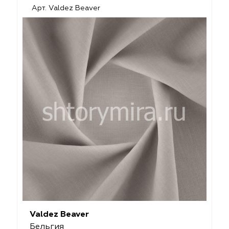
Арт. Valdez Beaver
Valdez Beaver
Бельгия