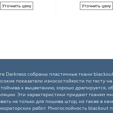
Уточнить цену
Уточнить цену
ге Darkness собраны пластичные ткани blackout
сокие показатели износостойкости по тесту на M
стойчива к выцветанию, хорошо драпируется, 
оляции. Эти характеристики придают тканям мн
вать не только для пошива штор, но также в ка
кораторских работ. Многослойность blackout п