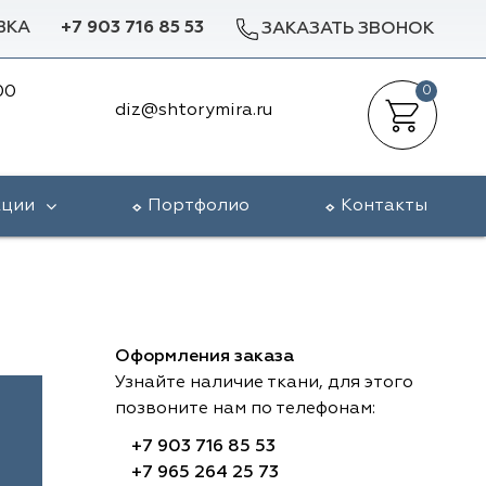
ВКА
+7 903 716 85 53
ЗАКАЗАТЬ ЗВОНОК
00
0
diz@shtorymira.ru
кции
Портфолио
Контакты
Оформления заказа
Узнайте наличие ткани, для этого
позвоните нам по телефонам:
+7 903 716 85 53
+7 965 264 25 73