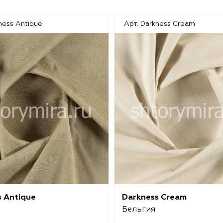
ness Antique
Арт. Darkness Cream
s Antique
Darkness Cream
Бельгия