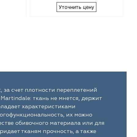
Уточнить цену
, за счет плотности переплетений
artindale: ткань не мнется, держит
обладает характеристиками
огофункциональность, их можно
честве обивочного материала или для
ридает тканям прочность, а также