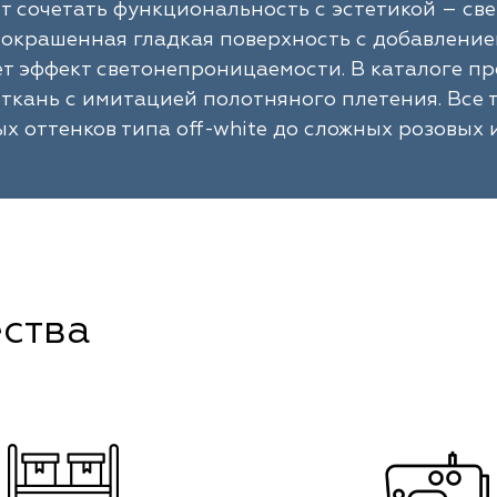
т сочетать функциональность с эстетикой – с
окрашенная гладкая поверхность с добавление
т эффект светонепроницаемости. В каталоге п
 ткань с имитацией полотняного плетения. Все
ых оттенков типа off-white до сложных розовых 
ства