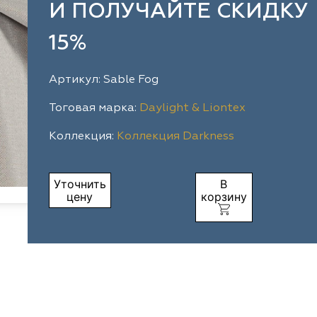
И ПОЛУЧАЙТЕ СКИДКУ
15%
Артикул: Sable Fog
Тоговая марка:
Daylight & Liontex
Коллекция:
Коллекция Darkness
Уточнить
В
цену
корзину