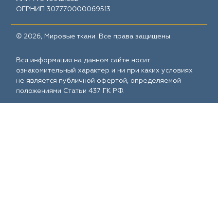
ОГРНИП 307770000069513
© 2026, Мировые ткани. Все права защищены.
Вся информация на данном сайте носит
ознакомительный характер и ни при каких условиях
не является публичной офертой, определяемой
положениями Статьи 437 ГК РФ.