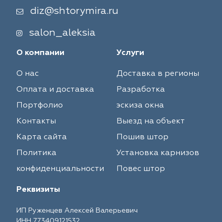
diz@shtorymira.ru
salon_aleksia
О компании
Услуги
О нас
Доставка в регионы
Оплата и доставка
Разработка
Портфолио
эскиза окна
Контакты
Выезд на объект
Карта сайта
Пошив штор
Политика
Установка карнизов
конфиденциальности
Повес штор
Реквизиты
ИП Руженцев Алексей Валерьевич
ИНН 773409121532