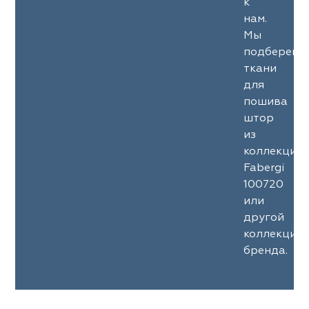
к
нам.
Мы
подберем
ткани
для
пошива
штор
из
коллекции
Fabergi
100720
или
другой
коллекции
бренда.