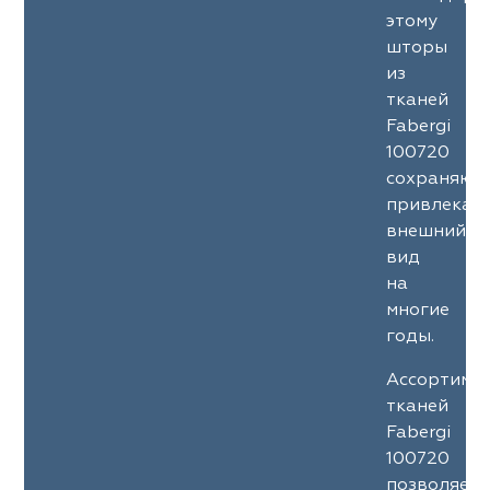
этому
шторы
из
тканей
Fabergi
100720
сохраняют
привлекат
внешний
вид
на
многие
годы.
Ассортиме
тканей
Fabergi
100720
позволяет