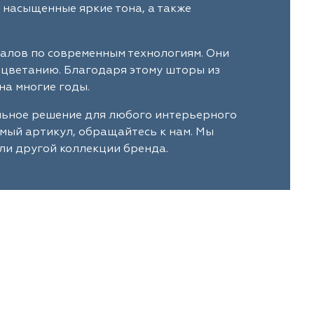
 насыщенные яркие тона, а также
иалов по современным технологиям. Они
ыцветанию. Благодаря этому шторы из
на многие годы.
льное решение для любого интерьерного
имый артикул, обращайтесь к нам. Мы
ли другой коллекции бренда.