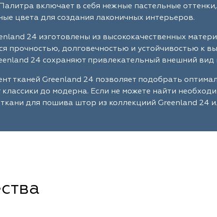
Палитра включает в себя нежные пастельные оттенки,
ые цвета для создания лаконичных интерьеров.
enland 24 изготовлены из высококачественных матер
я прочностью, долговечностью и устойчивостью к в
eenland 24 сохраняют привлекательный внешний вид 
нт тканей Greenland 24 позволяет подобрать оптима
т классики до модерна. Если не можете найти необход
ткани для пошива штор из коллекциий Greenland 24 и
ства