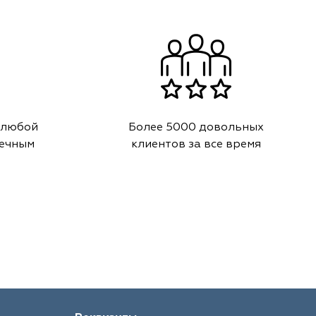
 любой
Более 5000 довольных
речным
клиентов за все время