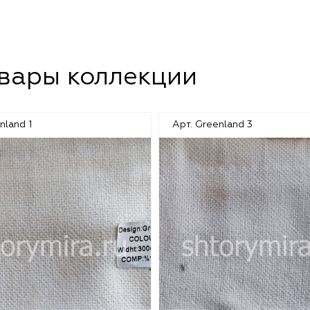
овары коллекции
nland 1
Арт. Greenland 3