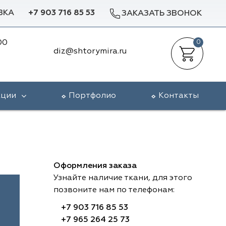
ВКА
+7 903 716 85 53
ЗАКАЗАТЬ ЗВОНОК
00
0
diz@shtorymira.ru
кции
Портфолио
Контакты
Оформления заказа
Узнайте наличие ткани, для этого
позвоните нам по телефонам:
+7 903 716 85 53
+7 965 264 25 73