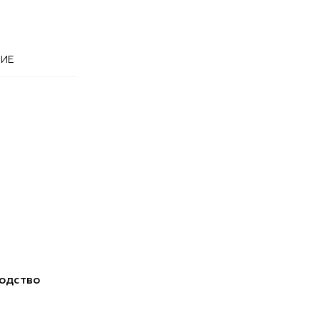
ИЕ
одство