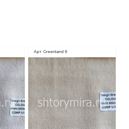
Арт. Greenland 6
Ар