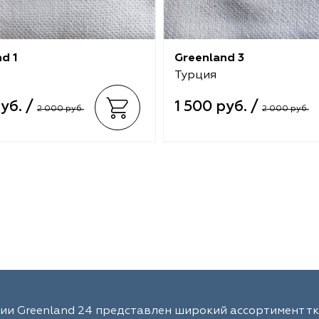
d 1
Greenland 3
Турция
руб. /
1 500 руб. /
2 000 руб.
2 000 руб.
ии Greenland 24 представлен широкий ассортимент тк