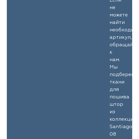
Если
не
можете
найти
необходим
артикул,
обращайте
к
нам.
Мы
подберем
ткани
для
пошива
штор
из
коллекции
Santiago
08