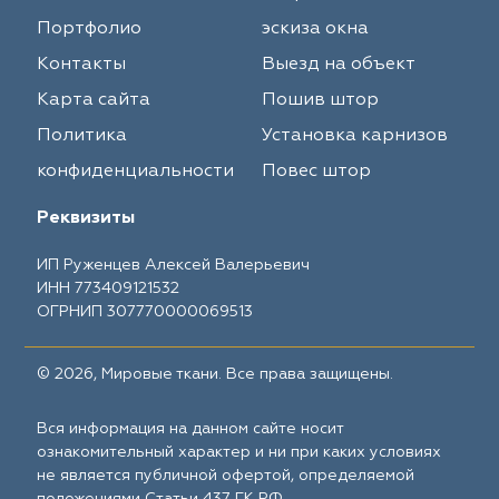
Портфолио
эскиза окна
Контакты
Выезд на объект
Карта сайта
Пошив штор
Политика
Установка карнизов
конфиденциальности
Повес штор
Реквизиты
ИП Руженцев Алексей Валерьевич
ИНН 773409121532
ОГРНИП 307770000069513
© 2026, Мировые ткани. Все права защищены.
Вся информация на данном сайте носит
ознакомительный характер и ни при каких условиях
не является публичной офертой, определяемой
положениями Статьи 437 ГК РФ.