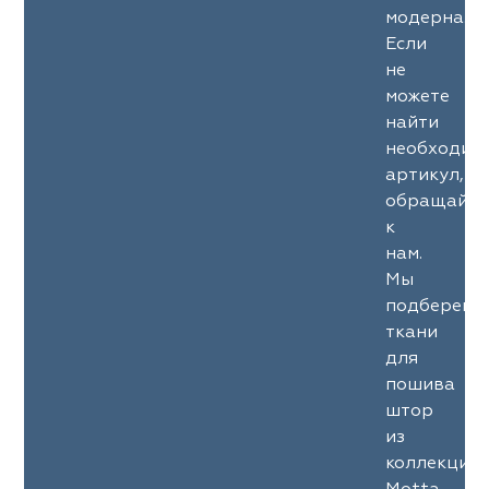
модерна.
Если
не
можете
найти
необходим
артикул,
обращайте
к
нам.
Мы
подберем
ткани
для
пошива
штор
из
коллекции