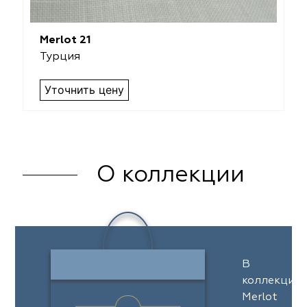
Merlot 21
Турция
Уточнить цену
О коллекции
В
коллекции
Merlot