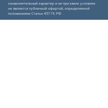
ознакомительный характер и ни при каких условиях
не является публичной офертой, определяемой
положениями Статьи 437 ГК РФ.