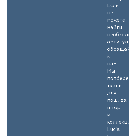
Если
не
можете
найти
необходим
артикул,
обращайте
к
нам.
Мы
подберем
ткани
для
пошива
штор
из
коллекции
Lucia