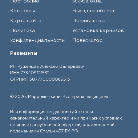
Портфолио
эскиза окна
Контакты
Выезд на объект
Карта сайта
Пошив штор
Политика
Установка карнизов
конфиденциальности
Повес штор
Реквизиты
ИП Руженцев Алексей Валерьевич
ИНН 773409121532
ОГРНИП 307770000069513
© 2026, Мировые ткани. Все права защищены.
Вся информация на данном сайте носит
ознакомительный характер и ни при каких условиях
не является публичной офертой, определяемой
положениями Статьи 437 ГК РФ.