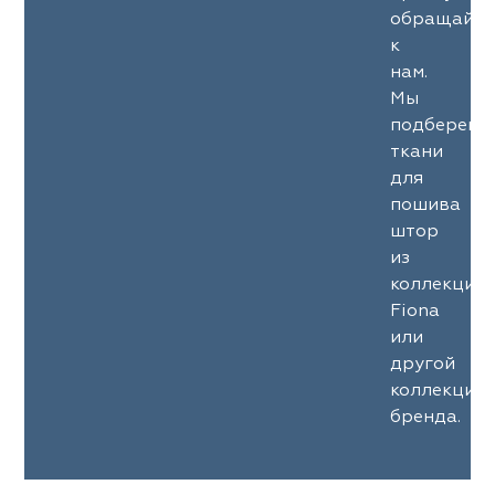
обращайте
к
нам.
Мы
подберем
ткани
для
пошива
штор
из
коллекции
Fiona
или
другой
коллекции
бренда.