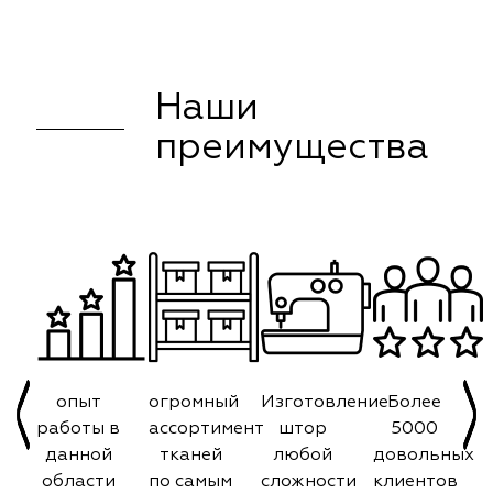
Наши
преимущества
опыт
огромный
Изготовление
Более
работы в
ассортимент
штор
5000
данной
тканей
любой
довольных
области
по самым
сложности
клиентов