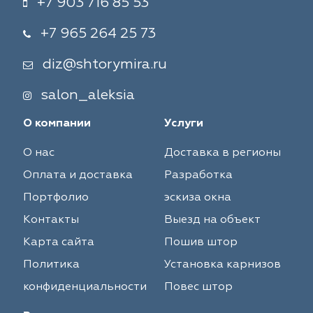
+7 903 716 85 53
+7 965 264 25 73
diz@shtorymira.ru
salon_aleksia
О компании
Услуги
О нас
Доставка в регионы
Оплата и доставка
Разработка
Портфолио
эскиза окна
Контакты
Выезд на объект
Карта сайта
Пошив штор
Политика
Установка карнизов
конфиденциальности
Повес штор