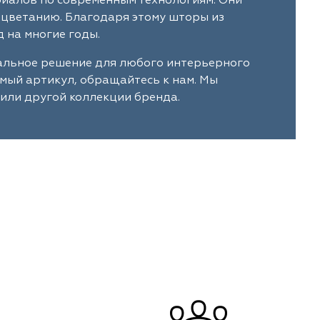
риалов по современным технологиям. Они
ыцветанию. Благодаря этому шторы из
 на многие годы.
мальное решение для любого интерьерного
имый артикул, обращайтесь к нам. Мы
 или другой коллекции бренда.