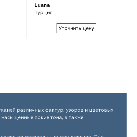
Luana
Bi
Турция
Т
Уточнить цену
тканей различных фактур, узоров и цветовых
 насыщенные яркие тона, а также