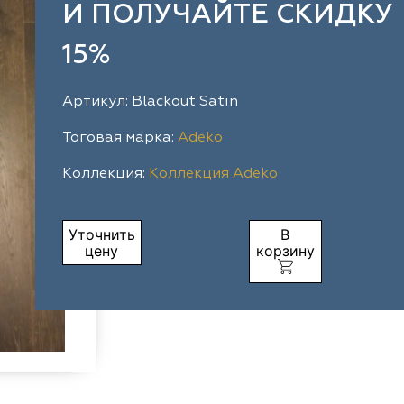
И ПОЛУЧАЙТЕ СКИДКУ
15%
Артикул: Blackout Satin
Тоговая марка:
Adeko
Коллекция:
Коллекция Adeko
Уточнить
В
цену
корзину