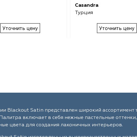
Casandra
Турция
Уточнить цену
Уточнить цену
ии Blackout Satin представлен широкий ассортимент 
Палитра включает в себя нежные пастельные оттенки,
ые цвета для создания лаконичных интерьеров.