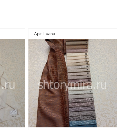
Арт. Luana
Ар