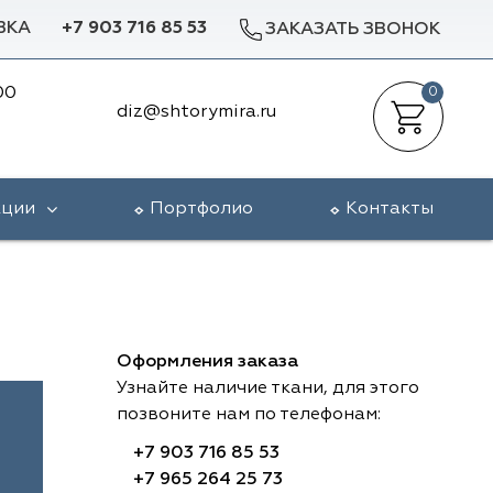
ВКА
+7 903 716 85 53
ЗАКАЗАТЬ ЗВОНОК
00
0
diz@shtorymira.ru
кции
Портфолио
Контакты
Оформления заказа
Узнайте наличие ткани, для этого
позвоните нам по телефонам:
+7 903 716 85 53
+7 965 264 25 73