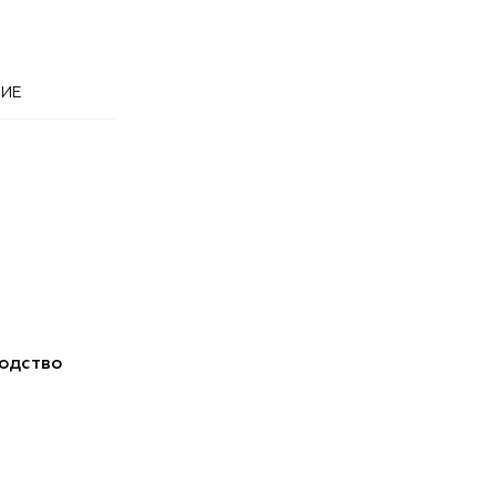
ИЕ
одство