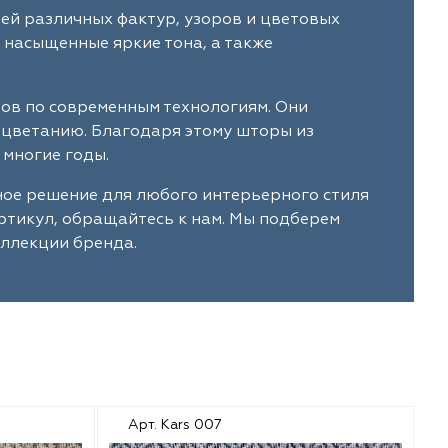
ей различных фактур, узоров и цветовых
 насыщенные яркие тона, а также
лов по современным технологиям. Они
ыцветанию. Благодаря этому шторы из
 многие годы.
ное решение для любого интерьерного стиля
артикул, обращайтесь к нам. Мы подберем
оллекции бренда.
Арт. Kars 007