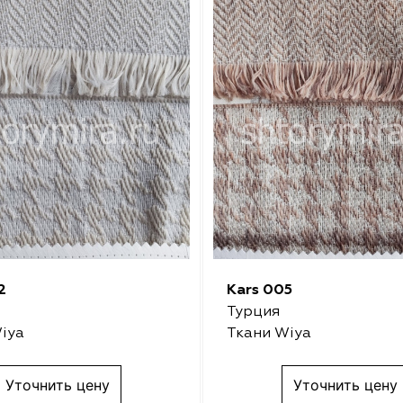
2
Kars 005
Турция
iya
Ткани Wiya
Уточнить цену
Уточнить цену