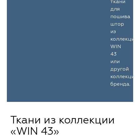
ткани
для
пошива
штор
из
коллекции
WIN
43
или
другой
коллекции
бренда.
Ткани из коллекции
«WIN 43»