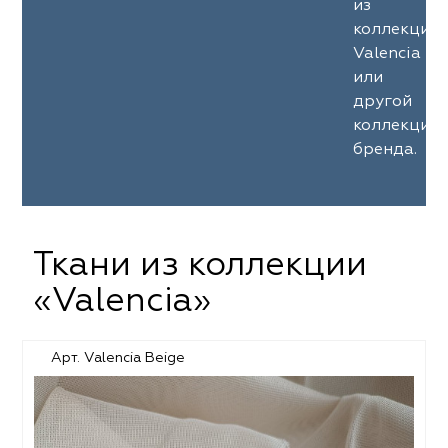
из
коллекции
Valencia
или
другой
коллекции
бренда.
Ткани из коллекции
«Valencia»
Арт. Valencia Beige