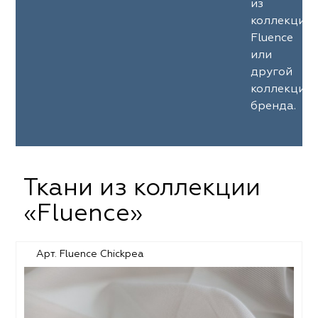
из
коллекции
Fluence
или
другой
коллекции
бренда.
Ткани из коллекции
«Fluence»
Арт. Fluence Chickpea