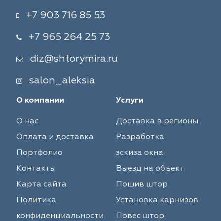
+7 903 716 85 53
+7 965 264 25 73
diz@shtorymira.ru
salon_aleksia
О компании
Услуги
О нас
Доставка в регионы
Оплата и доставка
Разработка
Портфолио
эскиза окна
Контакты
Выезд на объект
Карта сайта
Пошив штор
Политика
Установка карнизов
конфиденциальности
Повес штор