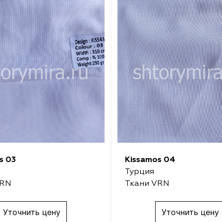
s 03
Kissamos 04
Турция
VRN
Ткани VRN
Уточнить цену
Уточнить цену