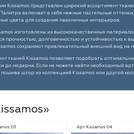
ии Kissamos представлен широкий ассортимент ткане
Палитра включает в себя нежные пастельные оттенки,
ые цвета для создания лаконичных интерьеров.
samos изготовлены из высококачественных материало
я прочностью, долговечностью и устойчивостью к в
ssamos сохраняют привлекательный внешний вид на м
нт тканей Kissamos позволяет подобрать оптимально
ки до модерна. Если не можете найти необходимый ар
 пошива штор из коллекциий Kissamos или другой кол
Kissamos»
samos 03
Арт. Kissamos 04