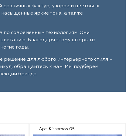
й различных фактур, узоров и цветовых
 насыщенные яркие тона, а также
в по современным технологиям. Они
ыцветанию. Благодаря этому шторы из
ногие годы.
е решение для любого интерьерного стиля –
тикул, обращайтесь к нам. Мы подберем
лекции бренда.
Арт. Kissamos 05