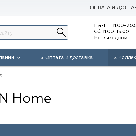
ОПЛАТА И ДОСТА
Пн-Пт: 11:00-20:
Сб: 11:00-19:00
Вс: выходной
пании
Оплата и доставка
Колле
s
RN Home