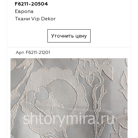
F6211-20504
Европа
Ткани Vip Dekor
Уточнить цену
Арт. F6211-21201