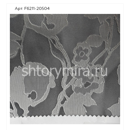
Арт. F6211-20504