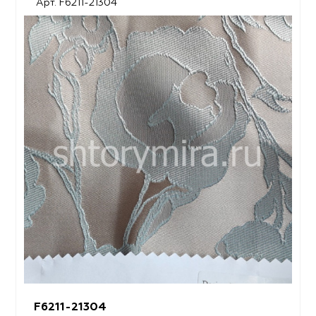
Арт. F6211-21304
F6211-21304