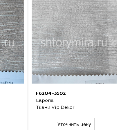
F6204-3502
Европа
Ткани Vip Dekor
Уточнить цену