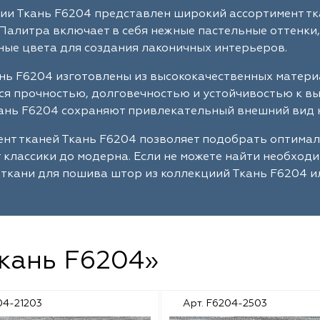
ии Ткань F6204 представлен широкий ассортимент тк
Палитра включает в себя нежные пастельные оттенки,
ые цвета для создания лаконичных интерьеров.
нь F6204 изготовлены из высококачественных матери
я прочностью, долговечностью и устойчивостью к в
ань F6204 сохраняют привлекательный внешний вид н
нт тканей Ткань F6204 позволяет подобрать оптима
т классики до модерна. Если не можете найти необход
ткани для пошива штор из коллекциий Ткань F6204 и
Ткань F6204»
04-21203
Арт. F6204-2503