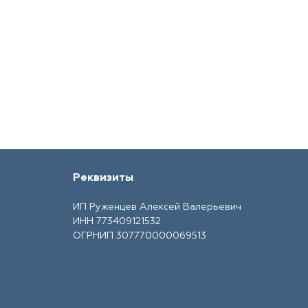
Реквизиты
ИП Руженцев Алексей Валерьевич
ИНН 773409121532
ОГРНИП 307770000069513