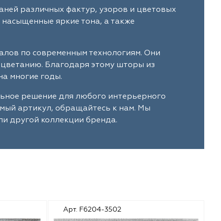
аней различных фактур, узоров и цветовых
 насыщенные яркие тона, а также
алов по современным технологиям. Они
ыцветанию. Благодаря этому шторы из
а многие годы.
льное решение для любого интерьерного
имый артикул, обращайтесь к нам. Мы
ли другой коллекции бренда.
Арт. F6204-3502