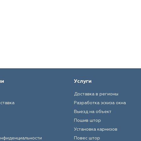
ии
Услуги
Доставка в регионы
оставка
Разработка эскиза окна
Выезд на объект
Пошив штор
Установка карнизов
онфиденциальности
Повес штор