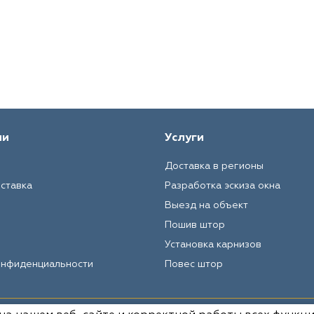
ии
Услуги
Доставка в регионы
оставка
Разработка эскиза окна
Выезд на объект
Пошив штор
Установка карнизов
онфиденциальности
Повес штор