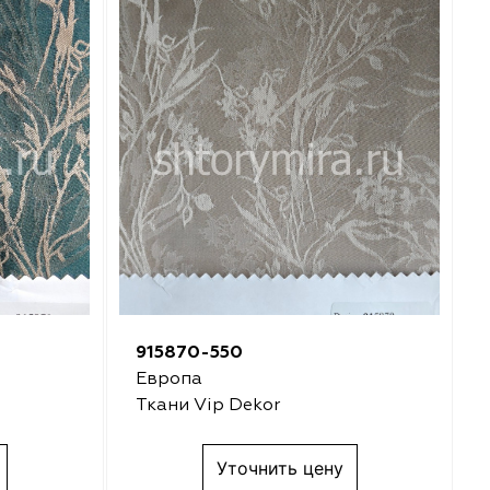
915870-550
Европа
Ткани Vip Dekor
Уточнить цену