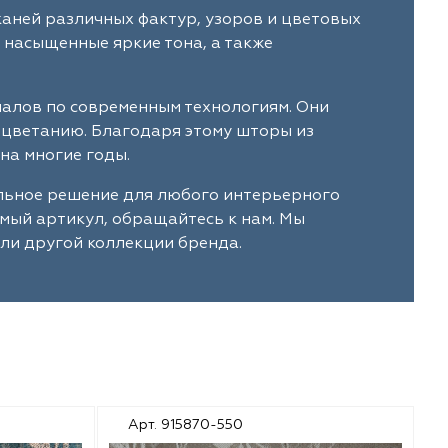
каней различных фактур, узоров и цветовых
 насыщенные яркие тона, а также
иалов по современным технологиям. Они
ыцветанию. Благодаря этому шторы из
на многие годы.
альное решение для любого интерьерного
имый артикул, обращайтесь к нам. Мы
ли другой коллекции бренда.
Арт. 915870-550