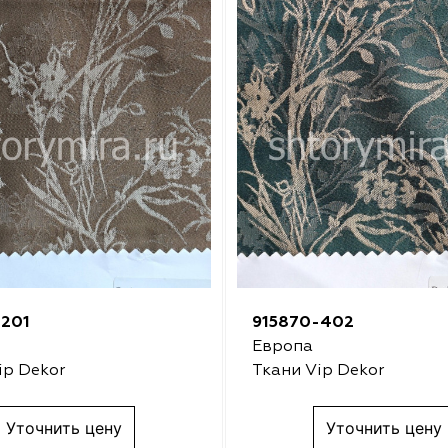
-201
915870-402
Европа
ip Dekor
Ткани Vip Dekor
Уточнить цену
Уточнить цену