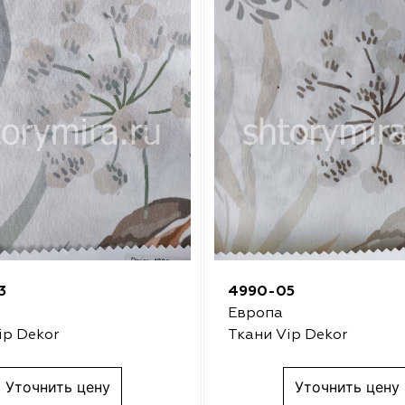
3
4990-05
Европа
ip Dekor
Ткани Vip Dekor
Уточнить цену
Уточнить цену