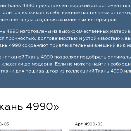
ии Ткань 4990 представлен широкий ассортимент тка
Палитра включает в себя нежные пастельные оттенки,
ые цвета для создания лаконичных интерьеров.
нь 4990 изготовлены из высококачественных материа
я прочностью, долговечностью и устойчивостью к в
ань 4990 сохраняют привлекательный внешний вид на
нт тканей Ткань 4990 позволяет подобрать оптимал
т классики до модерна. Если не можете найти необход
ткани для пошива штор из коллекциий Ткань 4990 ил
Ткань 4990»
0-03
Арт. 4990-05