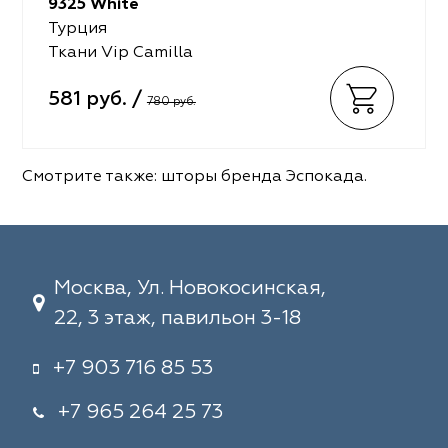
9325 White
Турция
Ткани Vip Camilla
581 руб. /
780 руб.
Смотрите также:
шторы бренда Эспокада
.
Москва, Ул. Новокосинская,
22, 3 этаж, павильон 3-18
+7 903 716 85 53
+7 965 264 25 73