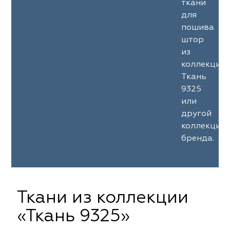
ткани
для
пошива
штор
из
коллекции
Ткань
9325
или
другой
коллекции
бренда.
Ткани из коллекции
«Ткань 9325»