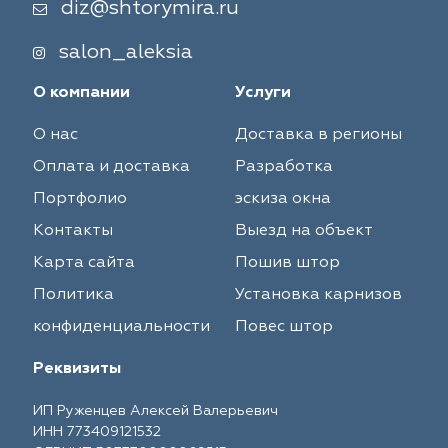
diz@shtorymira.ru
salon_aleksia
О компании
Услуги
О нас
Доставка в регионы
Оплата и доставка
Разработка
Портфолио
эскиза окна
Контакты
Выезд на объект
Карта сайта
Пошив штор
Политика
Установка карнизов
конфиденциальности
Повес штор
Реквизиты
ИП Руженцев Алексей Валерьевич
ИНН 773409121532