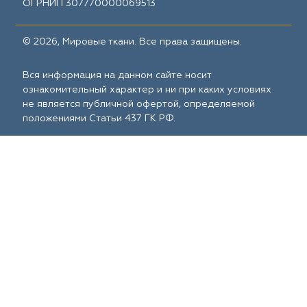
ОГРНИП 307770000069513
© 2026, Мировые ткани. Все права защищены.
Вся информация на данном сайте носит
ознакомительный характер и ни при каких условиях
не является публичной офертой, определяемой
положениями Статьи 437 ГК РФ.