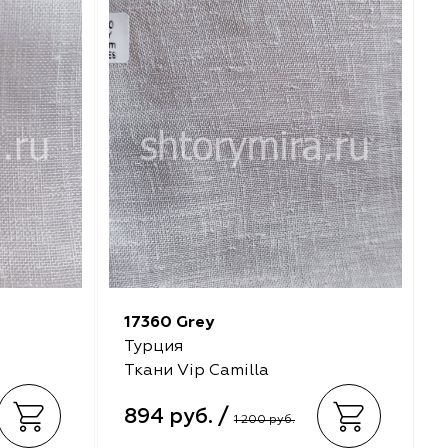
17360 Grey
Турция
Ткани Vip Camilla
894 руб. /
1 200 руб.