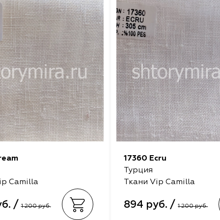
ream
17360 Ecru
Турция
ip Camilla
Ткани Vip Camilla
б. /
894 руб. /
1 200 руб.
1 200 руб.