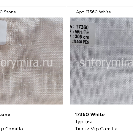
60 Stone
Арт. 17360 White
tone
17360 White
Турция
ip Camilla
Ткани Vip Camilla