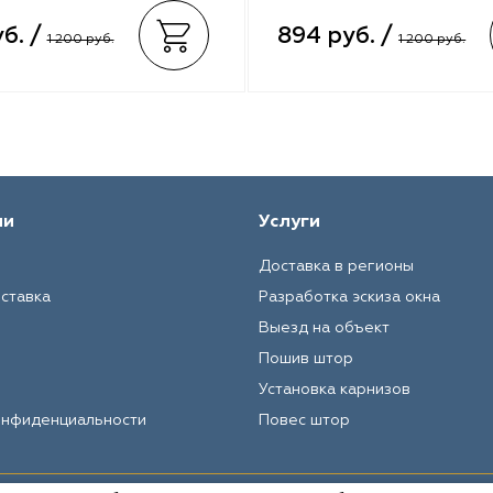
б. /
894 руб. /
1 200 руб.
1 200 руб.
ии
Услуги
Доставка в регионы
оставка
Разработка эскиза окна
Выезд на объект
Пошив штор
Установка карнизов
онфиденциальности
Повес штор