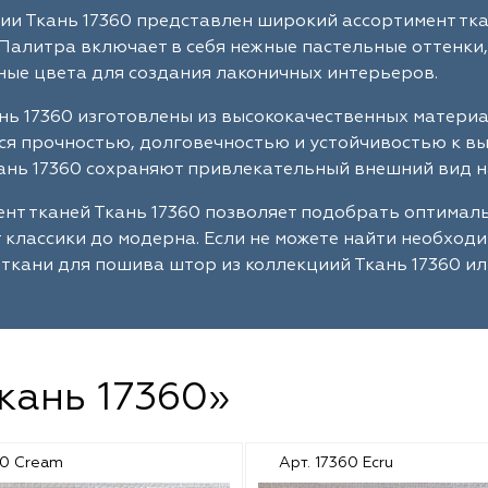
ии Ткань 17360 представлен широкий ассортимент тка
Палитра включает в себя нежные пастельные оттенки,
ые цвета для создания лаконичных интерьеров.
нь 17360 изготовлены из высококачественных матери
я прочностью, долговечностью и устойчивостью к в
ань 17360 сохраняют привлекательный внешний вид н
нт тканей Ткань 17360 позволяет подобрать оптимал
т классики до модерна. Если не можете найти необход
ткани для пошива штор из коллекциий Ткань 17360 ил
кань 17360»
60 Cream
Арт. 17360 Ecru