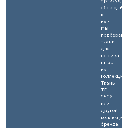
артикул,
обращайте
к
нам.
Мы
подберем
ткани
для
пошива
штор
из
коллекции
Ткань
TD
9506
или
другой
коллекции
бренда.