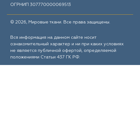
ОГРНИП 307770000069513
© 2026, Мировые ткани. Все права защищены.
Вся информация на данном сайте носит
ознакомительный характер и ни при каких условиях
не является публичной офертой, определяемой
положениями Статьи 437 ГК РФ.