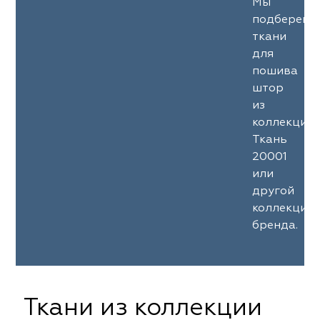
Мы
подберем
ткани
для
пошива
штор
из
коллекции
Ткань
20001
или
другой
коллекции
бренда.
Ткани из коллекции