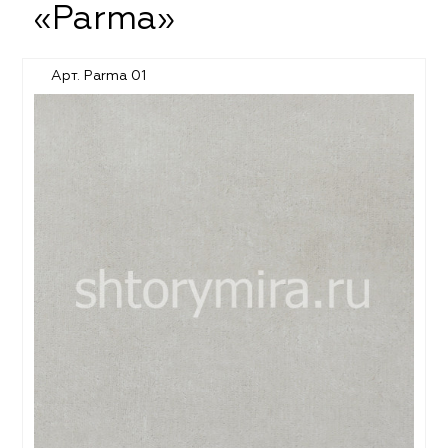
«Parma»
Арт. Parma 01