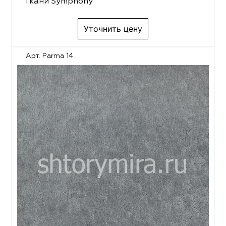
Ткани Symphony
Уточнить цену
Арт. Parma 14