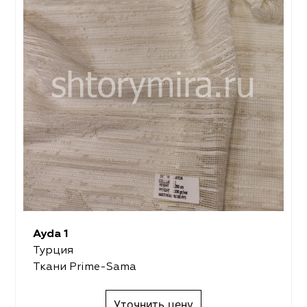
Ayda 1
Турция
Ткани Prime-Sama
Уточнить цену