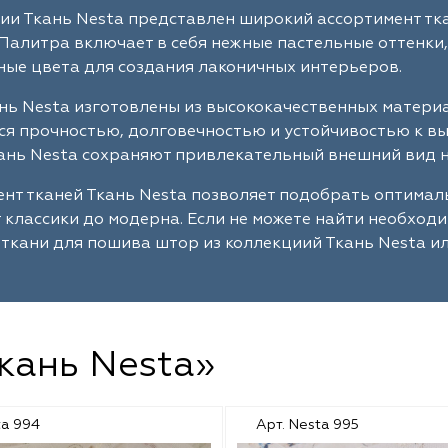
ии Ткань Nesta представлен широкий ассортимент тк
Палитра включает в себя нежные пастельные оттенки,
ые цвета для создания лаконичных интерьеров.
нь Nesta изготовлены из высококачественных матери
я прочностью, долговечностью и устойчивостью к в
ань Nesta сохраняют привлекательный внешний вид н
нт тканей Ткань Nesta позволяет подобрать оптима
т классики до модерна. Если не можете найти необход
ткани для пошива штор из коллекциий Ткань Nesta ил
Ткань Nesta»
ta 994
Арт. Nesta 995