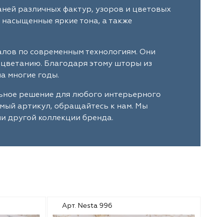
аней различных фактур, узоров и цветовых
 насыщенные яркие тона, а также
алов по современным технологиям. Они
ыцветанию. Благодаря этому шторы из
а многие годы.
льное решение для любого интерьерного
имый артикул, обращайтесь к нам. Мы
и другой коллекции бренда.
Арт. Nesta 996