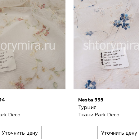
94
Nesta 995
Турция
ark Deco
Ткани Park Deco
Уточнить цену
Уточнить цену