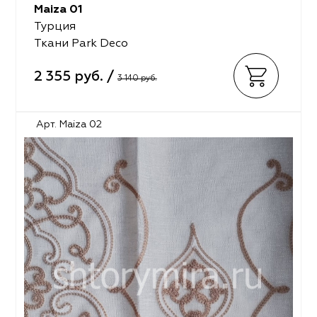
Maiza 01
Турция
Ткани Park Deco
2 355 руб. /
3 140 руб.
Арт. Maiza 02