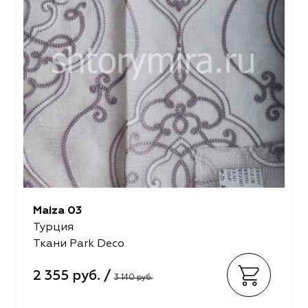
Maiza 03
Турция
Ткани Park Deco
2 355 руб. /
3 140 руб.