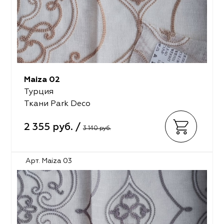
Maiza 02
Турция
Ткани Park Deco
2 355 руб. /
3 140 руб.
Арт. Maiza 03