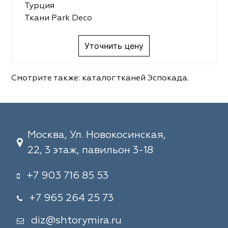
Турция
Ткани Park Deco
Уточнить цену
Смотрите также:
каталог тканей Эспокада
.
Москва, Ул. Новокосинская,
22, 3 этаж, павильон 3-18
+7 903 716 85 53
+7 965 264 25 73
diz@shtorymira.ru