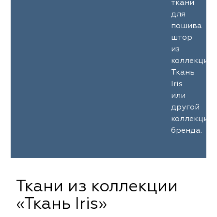
ткани
для
пошива
штор
из
коллекции
Ткань
Iris
или
другой
коллекции
бренда.
Ткани из коллекции
«Ткань Iris»