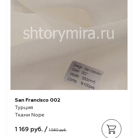
San Francisco 002
Турция
Ткани Nope
1 169 руб. /
1 580 руб.