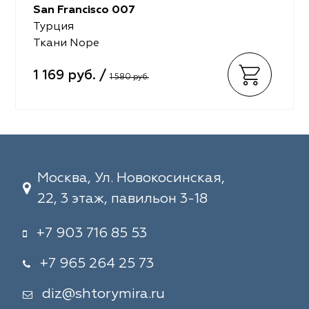
San Francisco 007
Турция
Ткани Nope
1 169 руб. /
1 580 руб.
Москва, Ул. Новокосинская,
22, 3 этаж, павильон 3-18
+7 903 716 85 53
+7 965 264 25 73
diz@shtorymira.ru