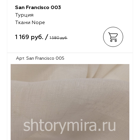
San Francisco 003
Турция
Ткани Nope
1 169 руб. /
1 580 руб.
Арт. San Francisco 005