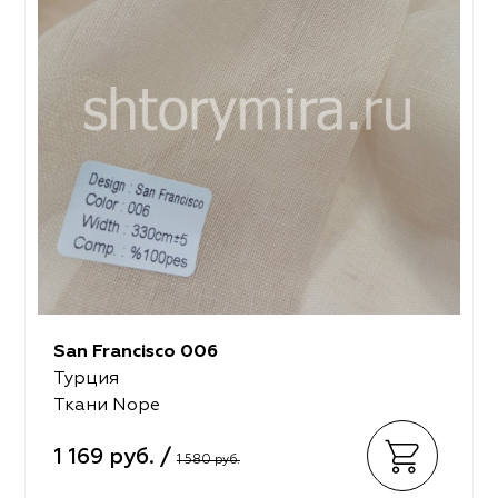
San Francisco 006
Турция
Ткани Nope
1 169 руб. /
1 580 руб.