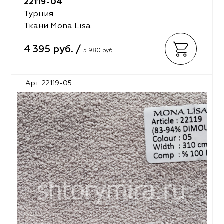
22119-04
Турция
Ткани Mona Lisa
4 395 руб. /
5 980 руб.
Арт. 22119-05