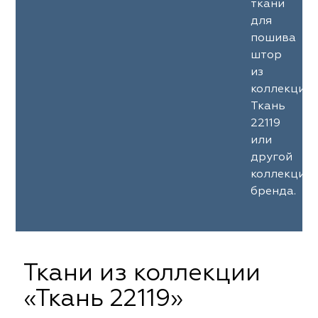
ткани
для
пошива
штор
из
коллекции
Ткань
22119
или
другой
коллекции
бренда.
Ткани из коллекции
«Ткань 22119»