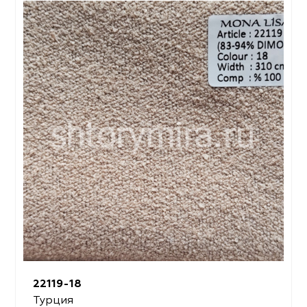
22119-18
Турция