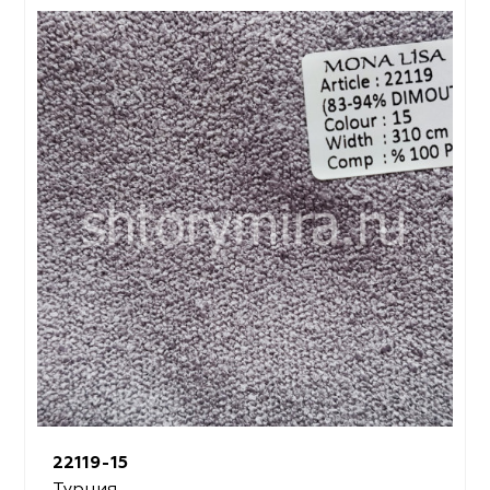
22119-15