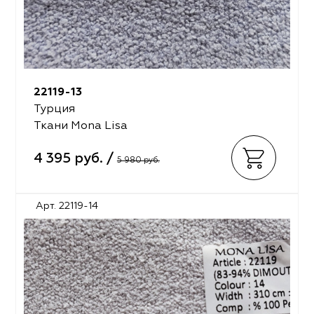
22119-13
Турция
Ткани Mona Lisa
4 395 руб. /
5 980 руб.
Арт. 22119-14