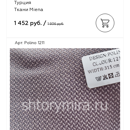
Турция
Ткани Miena
1 452 руб. /
1 936 руб.
Арт. Polino 1211