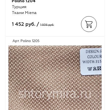
Polino 1204
Турция
Ткани Miena
1 452 руб. /
1 936 руб.
Арт. Polino 1205