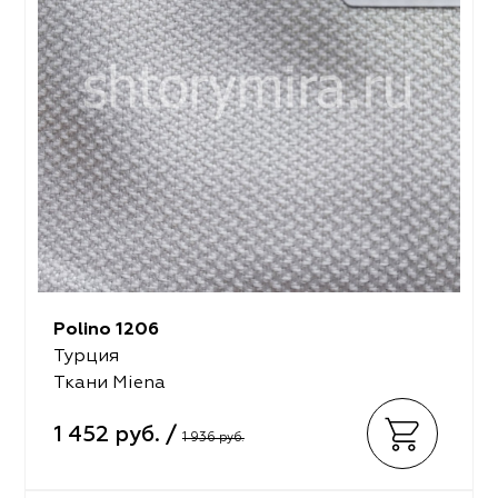
Polino 1206
Турция
Ткани Miena
1 452 руб. /
1 936 руб.