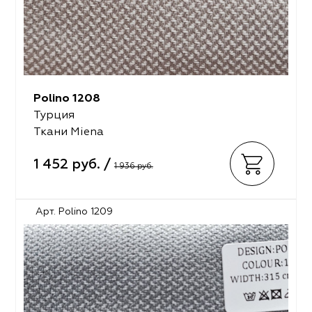
Polino 1208
Турция
Ткани Miena
1 452 руб. /
1 936 руб.
Арт. Polino 1209