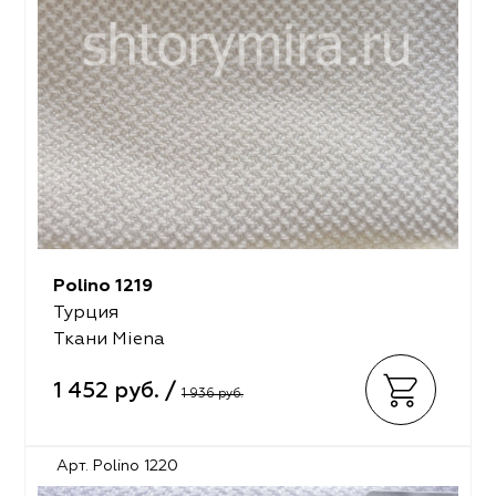
Polino 1219
Турция
Ткани Miena
1 452 руб. /
1 936 руб.
Арт. Polino 1220