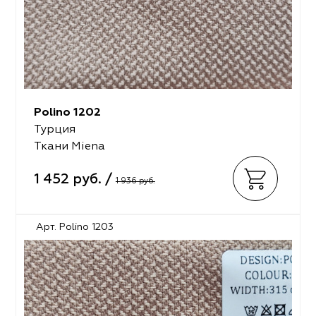
Polino 1202
Турция
Ткани Miena
1 452 руб. /
1 936 руб.
Арт. Polino 1203