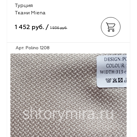
Турция
Ткани Miena
1 452 руб. /
1 936 руб.
Арт. Polino 1208