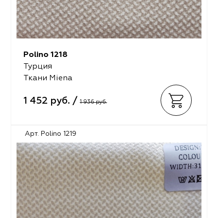
Polino 1218
Турция
Ткани Miena
1 452 руб. /
1 936 руб.
Арт. Polino 1219