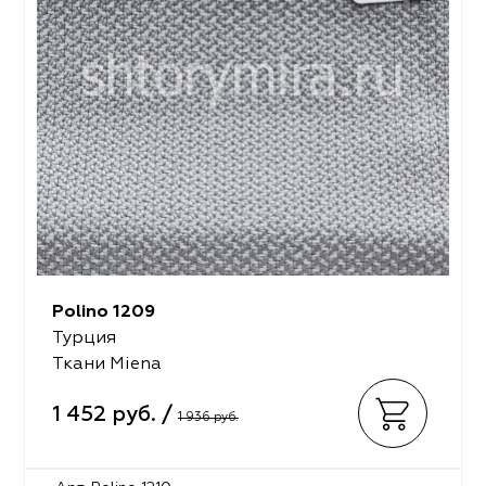
Polino 1209
Турция
Ткани Miena
1 452 руб. /
1 936 руб.