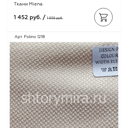
Ткани Miena
1 452 руб. /
1 936 руб.
Арт. Polino 1218