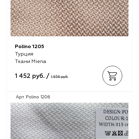
Polino 1205
Турция
Ткани Miena
1 452 руб. /
1 936 руб.
Арт. Polino 1206