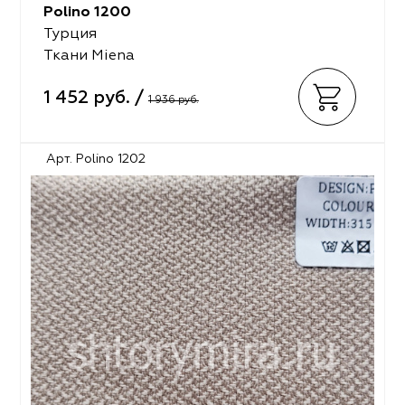
Polino 1200
Турция
Ткани Miena
1 452 руб. /
1 936 руб.
Арт. Polino 1202