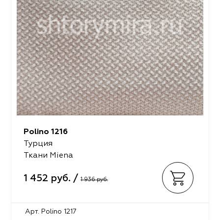
Polino 1216
Турция
Ткани Miena
1 452 руб. /
1 936 руб.
Арт. Polino 1217