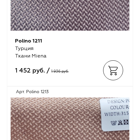
Polino 1211
Турция
Ткани Miena
1 452 руб. /
1 936 руб.
Арт. Polino 1213