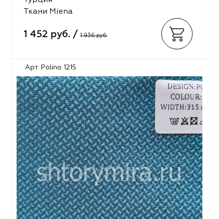
Турция
Ткани Miena
1 452 руб. /
1 936 руб.
Арт. Polino 1215