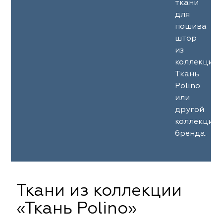
ткани
для
пошива
штор
из
коллекции
Ткань
Polino
или
другой
коллекции
бренда.
Ткани из коллекции
«Ткань Polino»