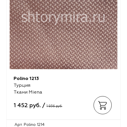
Polino 1213
Турция
Ткани Miena
1 452 руб. /
1 936 руб.
Арт. Polino 1214