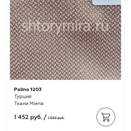
Polino 1203
Турция
Ткани Miena
1 452 руб. /
1 936 руб.