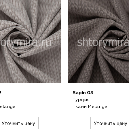
2
Sapin 03
Турция
elange
Ткани Melange
Уточнить цену
Уточнить цену