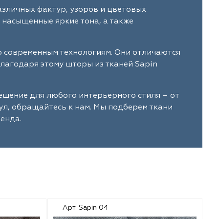
азличных фактур, узоров и цветовых
 насыщенные яркие тона, а также
о современным технологиям. Они отличаются
лагодаря этому шторы из тканей Sapin
ешение для любого интерьерного стиля – от
ул, обращайтесь к нам. Мы подберем ткани
енда.
Арт. Sapin 04