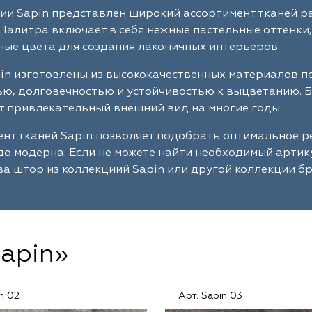
ии Sapin представлен широкий ассортимент тканей р
Палитра включает в себя нежные пастельные оттенки,
ые цвета для создания лаконичных интерьеров.
in изготовлены из высококачественных материалов п
ю, долговечностью и устойчивостью к выцветанию. Б
 привлекательный внешний вид на многие годы.
нт тканей Sapin позволяет подобрать оптимальное р
до модерна. Если не можете найти необходимый артик
а штор из коллекциий Sapin или другой коллекции бр
Sapin»
n 02
Арт. Sapin 03