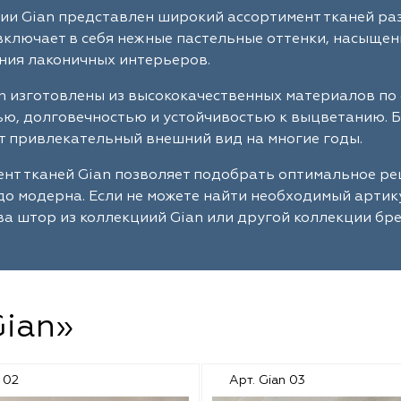
ии Gian представлен широкий ассортимент тканей ра
ключает в себя нежные пастельные оттенки, насыщенн
ния лаконичных интерьеров.
n изготовлены из высококачественных материалов по
ю, долговечностью и устойчивостью к выцветанию. Б
 привлекательный внешний вид на многие годы.
нт тканей Gian позволяет подобрать оптимальное ре
до модерна. Если не можете найти необходимый артик
а штор из коллекциий Gian или другой коллекции бре
Gian»
n 02
Арт. Gian 03