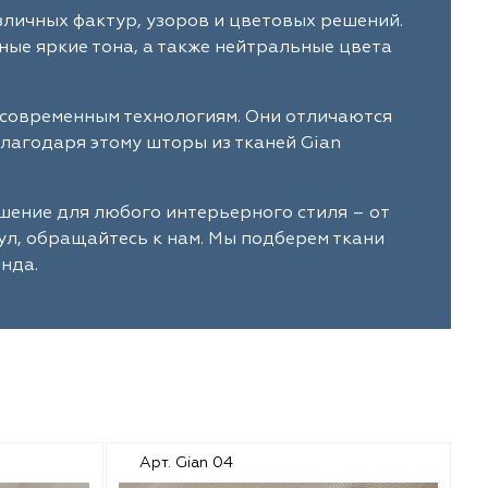
зличных фактур, узоров и цветовых решений.
ые яркие тона, а также нейтральные цвета
 современным технологиям. Они отличаются
лагодаря этому шторы из тканей Gian
шение для любого интерьерного стиля – от
ул, обращайтесь к нам. Мы подберем ткани
нда.
Арт. Gian 04