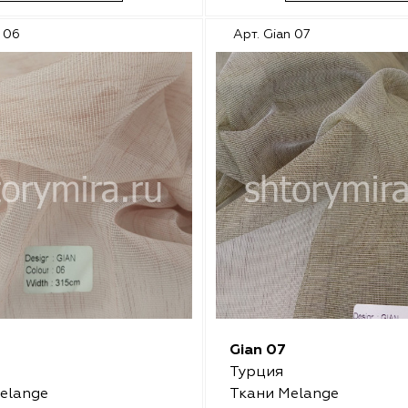
n 06
Арт. Gian 07
Gian 07
Турция
elange
Ткани Melange