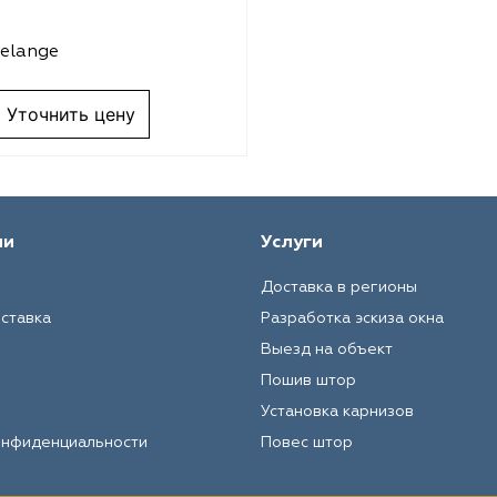
elange
Уточнить цену
ии
Услуги
Доставка в регионы
оставка
Разработка эскиза окна
Выезд на объект
Пошив штор
Установка карнизов
онфиденциальности
Повес штор