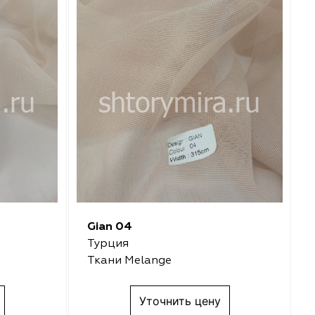
Gian 04
Турция
Ткани Melange
Уточнить цену