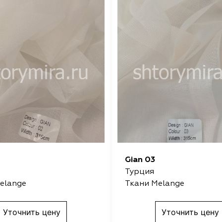
Gian 03
Турция
elange
Ткани Melange
Уточнить цену
Уточнить цену