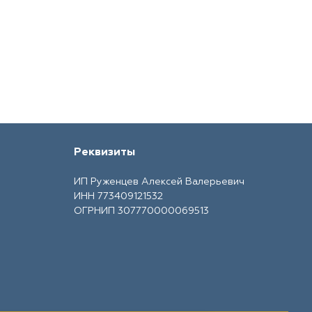
Реквизиты
ИП Руженцев Алексей Валерьевич
ИНН 773409121532
ОГРНИП 307770000069513