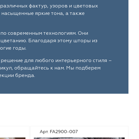
различных фактур, узоров и цветовых
 насыщенные яркие тона, а также
по современным технологиям. Они
ыцветанию. Благодаря этому шторы из
огие годы.
 решение для любого интерьерного стиля –
тикул, обращайтесь к нам. Мы подберем
екции бренда.
Арт. FA2900-007