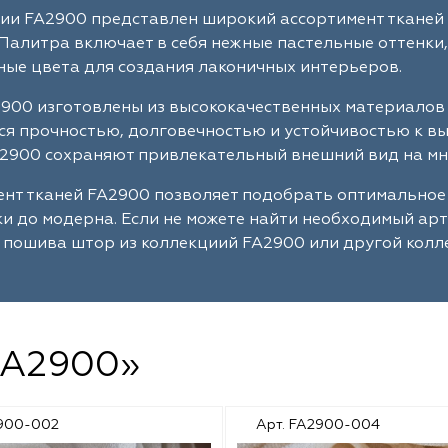
ии FA2900 представлен широкий ассортимент тканей 
Палитра включает в себя нежные пастельные оттенки,
ые цвета для создания лаконичных интерьеров.
900 изготовлены из высококачественных материалов 
я прочностью, долговечностью и устойчивостью к в
2900 сохраняют привлекательный внешний вид на мн
нт тканей FA2900 позволяет подобрать оптимальное
ки до модерна. Если не можете найти необходимый ар
 пошива штор из коллекциий FA2900 или другой колл
FA2900»
2900-002
Арт. FA2900-004