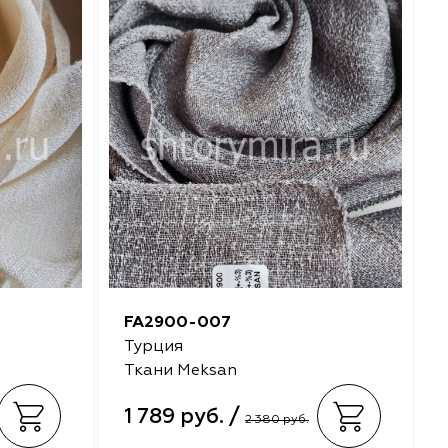
FA2900-007
Турция
Ткани Meksan
1 789 руб. /
2 380 руб.