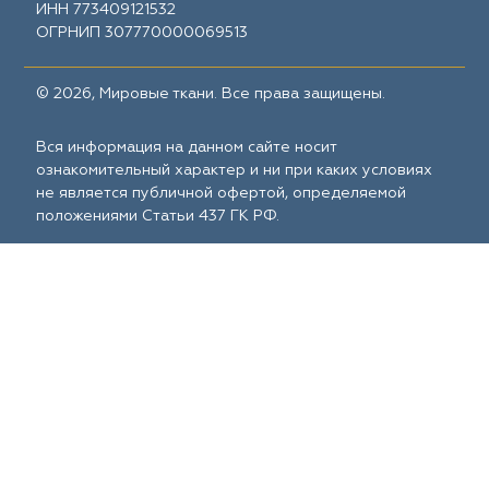
ИНН 773409121532
ОГРНИП 307770000069513
© 2026, Мировые ткани. Все права защищены.
Вся информация на данном сайте носит
ознакомительный характер и ни при каких условиях
не является публичной офертой, определяемой
положениями Статьи 437 ГК РФ.