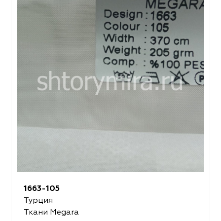
1663-105
Турция
Ткани Megara