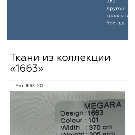
или
другой
коллекции
бренда.
Ткани из коллекции
«1663»
Арт. 1663-101