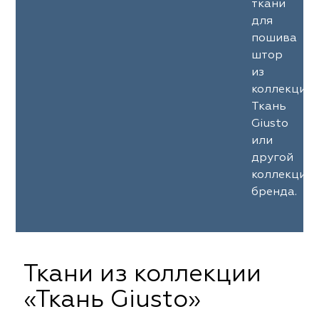
ткани
для
пошива
штор
из
коллекции
Ткань
Giusto
или
другой
коллекции
бренда.
Ткани из коллекции
«Ткань Giusto»