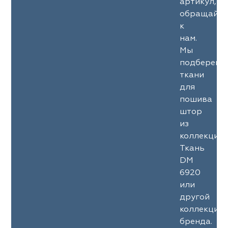
артикул,
обращайте
к
нам.
Мы
подберем
ткани
для
пошива
штор
из
коллекции
Ткань
DM
6920
или
другой
коллекции
бренда.